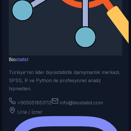
Bio
statist
Türkiye'nin lider biyoistatistik danışmanlık merkezi.
SPSS, R ve Python ile profesyonel analiz
hizmetleri.
+905051853112
info@biostatist.com
Urla / İzmir