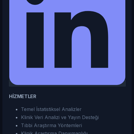
HİZMETLER
Temel İstatistiksel Analizler
Klinik Veri Analizi ve Yayın Desteği
Tıbbi Araştırma Yöntemleri
Klinik Araştırma Danışmanlığı