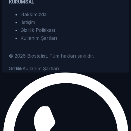
KURUMSAL
Hakkımızda
İletişim
Gizlilik Politikası
Kullanım Şartları
©
2026
Biostatist.
Tüm hakları saklıdır.
Gizlilik
Kullanım Şartları