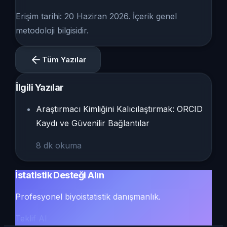
Erişim tarihi: 20 Haziran 2026. İçerik genel
metodoloji bilgisidir.
Tüm Yazılar
İlgili Yazılar
Araştırmacı Kimliğini Kalıcılaştırmak: ORCID
Kaydı ve Güvenilir Bağlantılar
8
dk okuma
İstatistik Desteği Alın
Profesyonel biyoistatistik danışmanlık.
Teklif Al