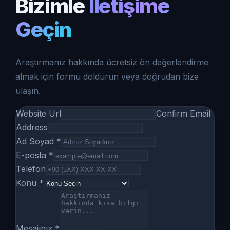
Bizimle
İletişime
Geçin
Araştırmanız hakkında ücretsiz ön değerlendirme
almak için formu doldurun veya doğrudan bize
ulaşın.
Website Url
Confirm Email
Address
Ad Soyad *
E-posta *
Telefon
Konu *
Mesajınız *