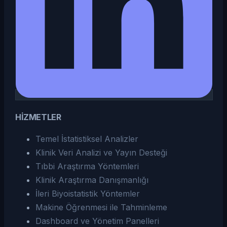
HİZMETLER
Temel İstatistiksel Analizler
Klinik Veri Analizi ve Yayın Desteği
Tıbbi Araştırma Yöntemleri
Klinik Araştırma Danışmanlığı
İleri Biyoistatistik Yöntemler
Makine Öğrenmesi ile Tahminleme
Dashboard ve Yönetim Panelleri