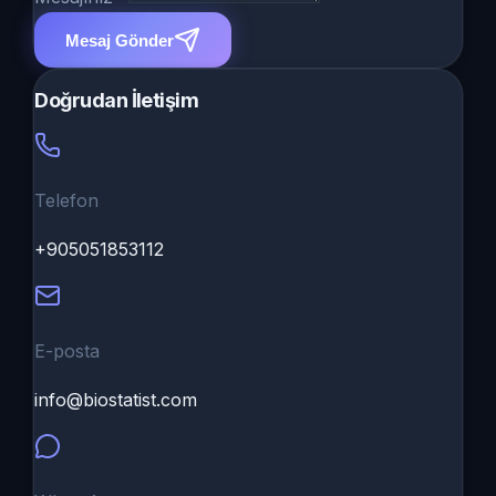
Mesaj Gönder
Doğrudan İletişim
Telefon
+905051853112
E-posta
info@biostatist.com