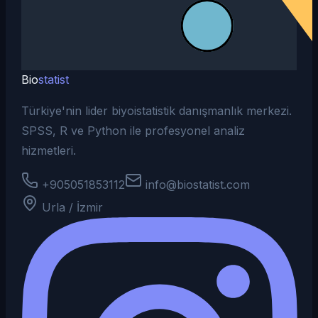
Bio
statist
Türkiye'nin lider biyoistatistik danışmanlık merkezi.
SPSS, R ve Python ile profesyonel analiz
hizmetleri.
+905051853112
info@biostatist.com
Urla / İzmir