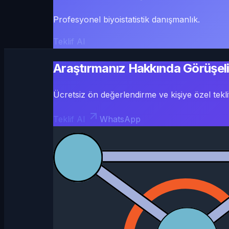
Profesyonel biyoistatistik danışmanlık.
Teklif Al
Araştırmanız Hakkında Görüşel
Ücretsiz ön değerlendirme ve kişiye özel teklif
Teklif Al
WhatsApp