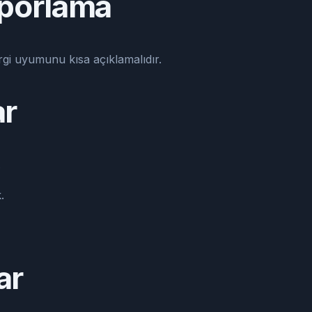
porlama
gi uyumunu kısa açıklamalıdır.
ar
.
.
ar