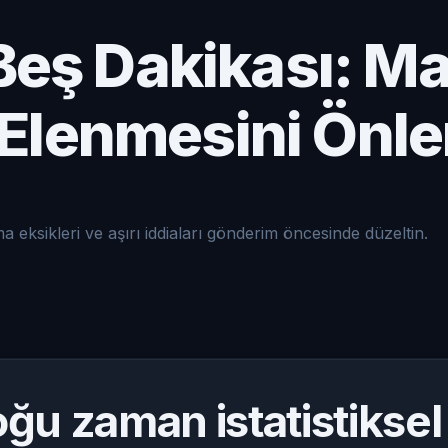
 Beş Dakikası: M
Elenmesini Önl
eksikleri ve aşırı iddiaları gönderim öncesinde düzeltin.
oğu zaman istatistikse