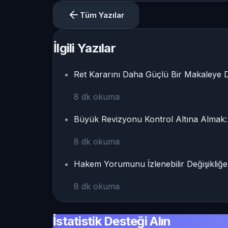
Tüm Yazılar
İlgili Yazılar
Ret Kararını Daha Güçlü Bir Makaleye 
8
dk okuma
Büyük Revizyonu Kontrol Altına Almak:
8
dk okuma
Hakem Yorumunu İzlenebilir Değişikliğe
8
dk okuma
İstatistik Desteği Alın