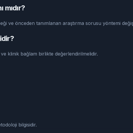
ı mıdır?
eği ve önceden tanımlanan araştırma sorusu yöntemi değişti
idir?
ve klinik bağlam birlikte değerlendirilmelidir.
doloji bilgisidir.