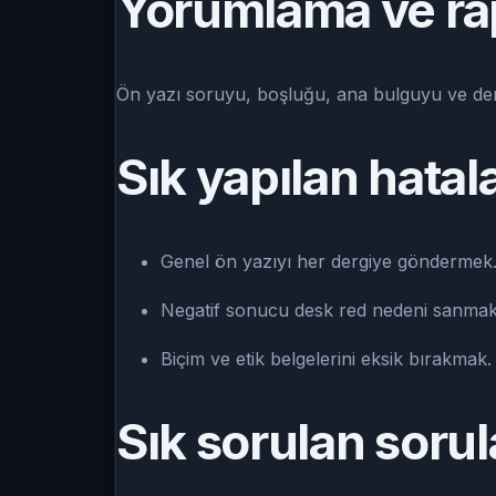
Yorumlama ve ra
Ön yazı soruyu, boşluğu, ana bulguyu ve der
Sık yapılan hatal
Genel ön yazıyı her dergiye göndermek
Negatif sonucu desk red nedeni sanmak
Biçim ve etik belgelerini eksik bırakmak.
Sık sorulan sorul