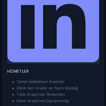
HİZMETLER
Temel İstatistiksel Analizler
Klinik Veri Analizi ve Yayın Desteği
Tıbbi Araştırma Yöntemleri
Klinik Araştırma Danışmanlığı