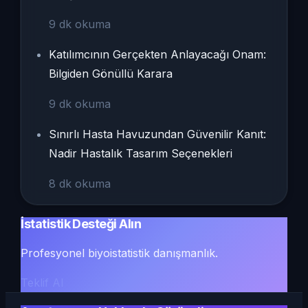
9
dk okuma
Katılımcının Gerçekten Anlayacağı Onam:
Bilgiden Gönüllü Karara
9
dk okuma
Sınırlı Hasta Havuzundan Güvenilir Kanıt:
Nadir Hastalık Tasarım Seçenekleri
8
dk okuma
İstatistik Desteği Alın
Profesyonel biyoistatistik danışmanlık.
Teklif Al