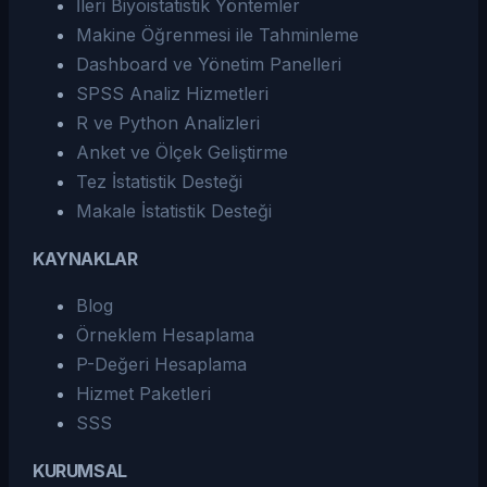
İleri Biyoistatistik Yöntemler
Makine Öğrenmesi ile Tahminleme
Dashboard ve Yönetim Panelleri
SPSS Analiz Hizmetleri
R ve Python Analizleri
Anket ve Ölçek Geliştirme
Tez İstatistik Desteği
Makale İstatistik Desteği
KAYNAKLAR
Blog
Örneklem Hesaplama
P-Değeri Hesaplama
Hizmet Paketleri
SSS
KURUMSAL