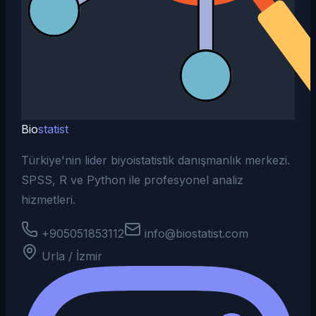
Bio
statist
Türkiye'nin lider biyoistatistik danışmanlık merkezi.
SPSS, R ve Python ile profesyonel analiz
hizmetleri.
+905051853112
info@biostatist.com
Urla / İzmir