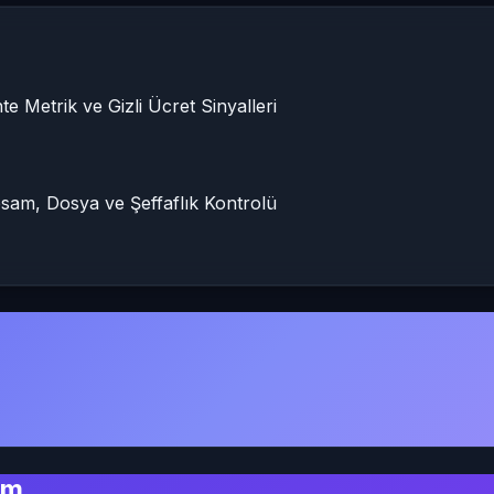
e Metrik ve Gizli Ücret Sinyalleri
am, Dosya ve Şeffaflık Kontrolü
im