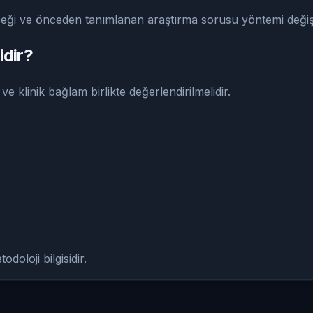
eği ve önceden tanımlanan araştırma sorusu yöntemi değişti
idir?
ve klinik bağlam birlikte değerlendirilmelidir.
doloji bilgisidir.