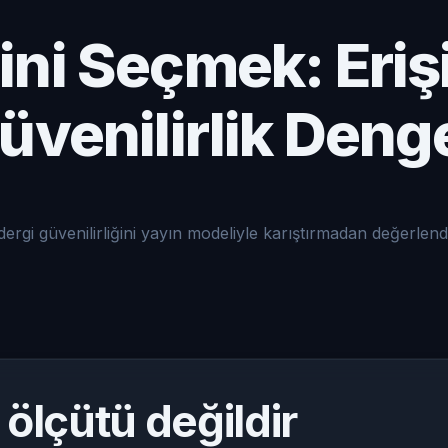
ni Seçmek: Eriş
üvenilirlik Deng
dergi güvenilirliğini yayın modeliyle karıştırmadan değerlendi
 ölçütü değildir