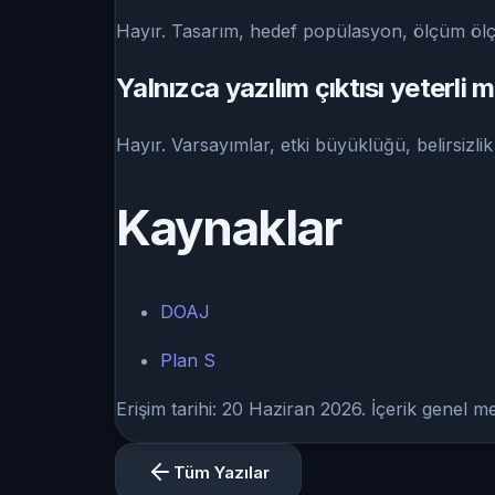
Hayır. Tasarım, hedef popülasyon, ölçüm ölç
Yalnızca yazılım çıktısı yeterli m
Hayır. Varsayımlar, etki büyüklüğü, belirsizlik 
Kaynaklar
DOAJ
Plan S
Erişim tarihi: 20 Haziran 2026. İçerik genel meto
Tüm Yazılar