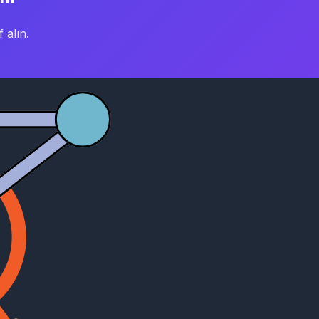
 alın.