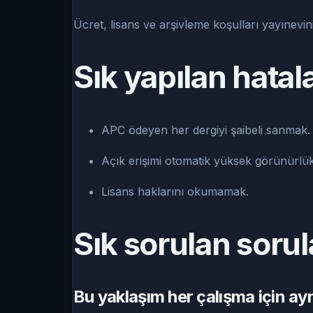
Ücret, lisans ve arşivleme koşulları yayınevi
Sık yapılan hatal
APC ödeyen her dergiyi şaibeli sanmak.
Açık erişimi otomatik yüksek görünürlü
Lisans haklarını okumamak.
Sık sorulan sorul
Bu yaklaşım her çalışma için ayn