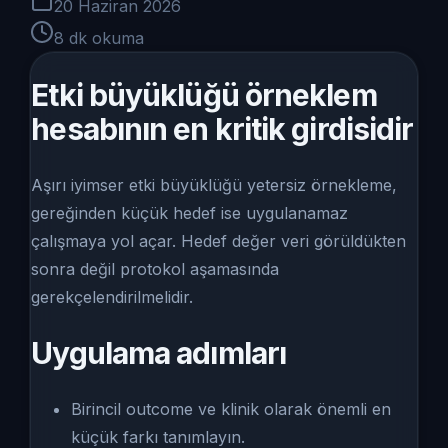
20 Haziran 2026
8
dk okuma
Etki büyüklüğü örneklem
hesabının en kritik girdisidir
Aşırı iyimser etki büyüklüğü yetersiz örnekleme,
gereğinden küçük hedef ise uygulanamaz
çalışmaya yol açar. Hedef değer veri görüldükten
sonra değil protokol aşamasında
gerekçelendirilmelidir.
Uygulama adımları
Birincil outcome ve klinik olarak önemli en
küçük farkı tanımlayın.