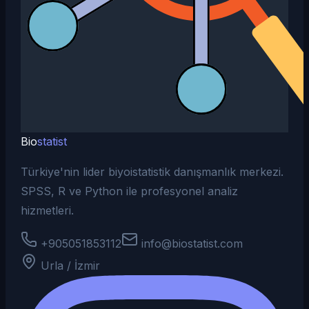
Bio
statist
Türkiye'nin lider biyoistatistik danışmanlık merkezi.
SPSS, R ve Python ile profesyonel analiz
hizmetleri.
+905051853112
info@biostatist.com
Urla / İzmir