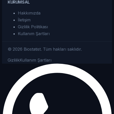
KURUMSAL
Hakkımızda
İletişim
Gizlilik Politikası
Kullanım Şartları
©
2026
Biostatist.
Tüm hakları saklıdır.
Gizlilik
Kullanım Şartları