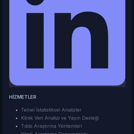
HİZMETLER
Temel İstatistiksel Analizler
Klinik Veri Analizi ve Yayın Desteği
Tıbbi Araştırma Yöntemleri