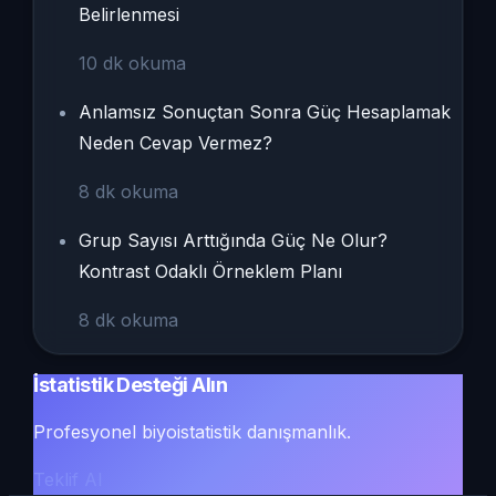
Belirlenmesi
10
dk okuma
Anlamsız Sonuçtan Sonra Güç Hesaplamak
Neden Cevap Vermez?
8
dk okuma
Grup Sayısı Arttığında Güç Ne Olur?
Kontrast Odaklı Örneklem Planı
8
dk okuma
İstatistik Desteği Alın
Profesyonel biyoistatistik danışmanlık.
Teklif Al